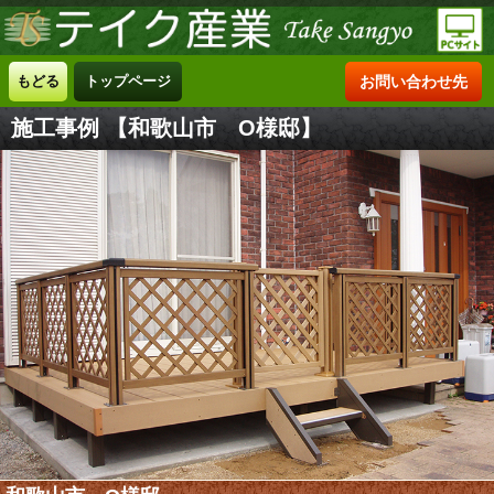
もどる
トップページ
お問い合わせ先
施工事例 【和歌山市 O様邸】