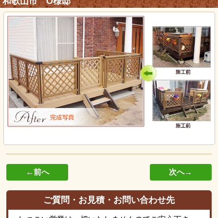
和歌山市 O様邸
←前へ
次へ→
ご質問・お見積・お問い合わせ先