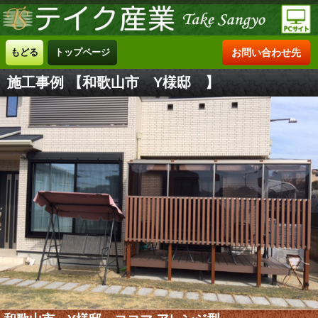
もどる
トップページ
お問い合わせ先
施工事例 【和歌山市 Y様邸 】