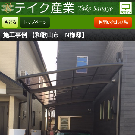
もどる
トップページ
お問い合わせ先
施工事例 【和歌山市 N様邸】