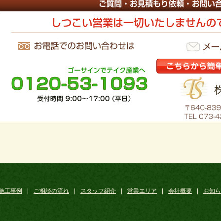
施工事例
|
ご相談の流れ
|
スタッフ紹介
|
営業エリア
|
会社概要
|
お知ら