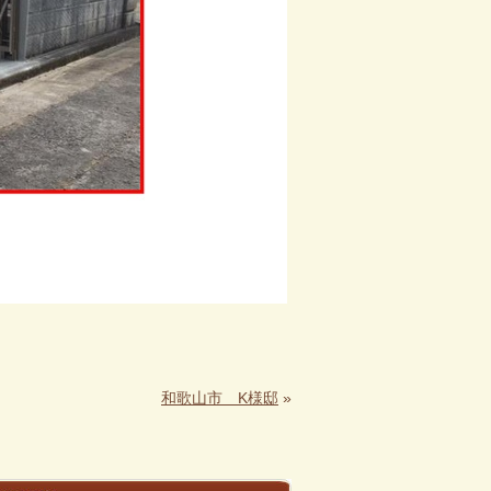
和歌山市 K様邸
»