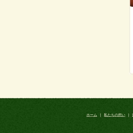
ホーム
|
私たちの想い
|