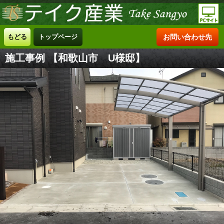
もどる
トップページ
お問い合わせ先
施工事例 【和歌山市 U様邸】