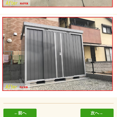
←前へ
次へ→