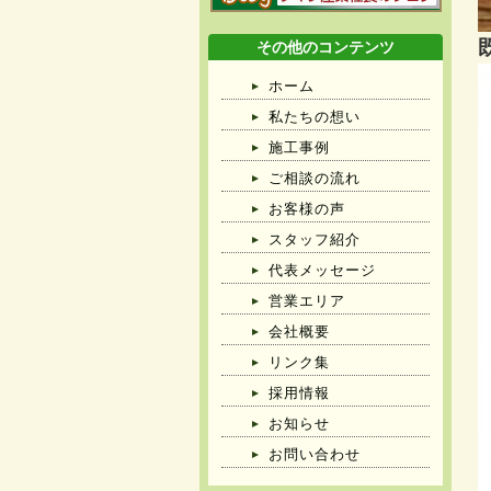
その他のコンテンツ
ホーム
私たちの想い
施工事例
ご相談の流れ
お客様の声
スタッフ紹介
代表メッセージ
営業エリア
会社概要
リンク集
採用情報
お知らせ
お問い合わせ