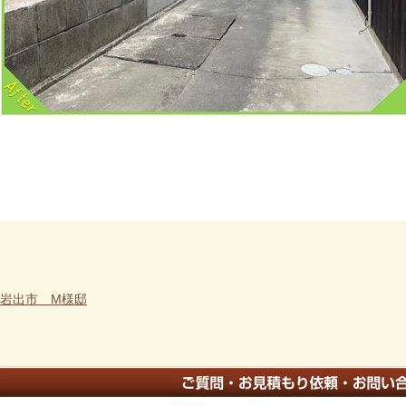
岩出市 M様邸