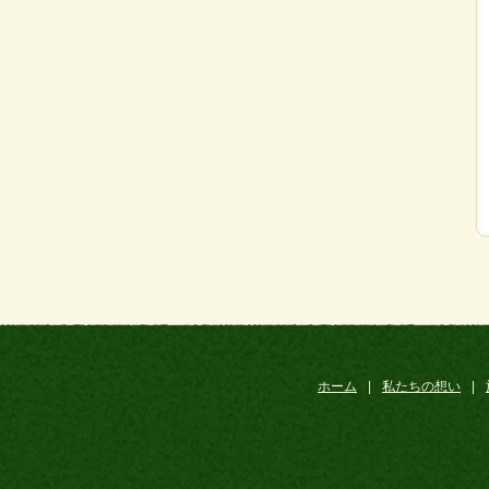
ホーム
|
私たちの想い
|