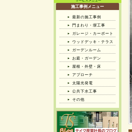
施工事例メニュー
最新の施工事例
門まわり・塀工事
ガレージ・カーポート
ウッドデッキ・テラス
ガーデンルーム
お庭・ガーデン
屋根・外壁・床
アプローチ
太陽光発電
公共下水工事
その他