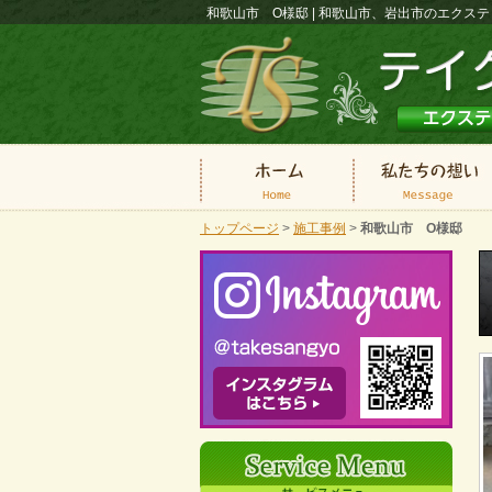
和歌山市 O様邸 | 和歌山市、岩出市のエク
トップページ
>
施工事例
>
和歌山市 O様邸