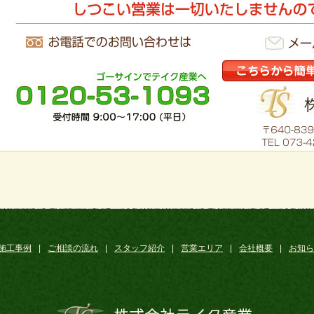
施工事例
|
ご相談の流れ
|
スタッフ紹介
|
営業エリア
|
会社概要
|
お知ら