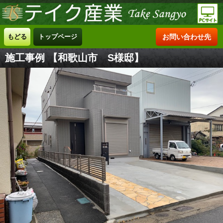
もどる
トップページ
お問い合わせ先
施工事例 【和歌山市 S様邸】