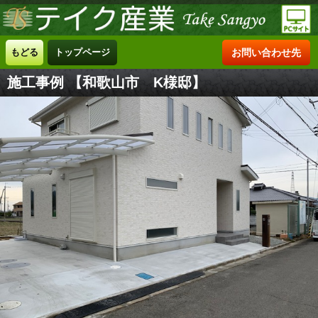
もどる
トップページ
お問い合わせ先
施工事例 【和歌山市 K様邸】