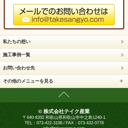
私たちの想い
施工事例一覧
お問い合わせ先
その他のメニューを見る
© 株式会社テイク産業
〒640-8392 和歌山県和歌山市中之島1240-1
TEL：073-422-3108 / FAX：073-432-0778