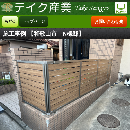
もどる
トップページ
お問い合わせ先
施工事例 【和歌山市 N様邸】