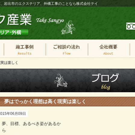
山市、岩出市のエクステリア、外構工事のことなら株式会社テイ
現実は楽しく
夢はでっかく理想は高く現実は楽しく
2015年06月09日
夢、目標、あるべき姿があるか