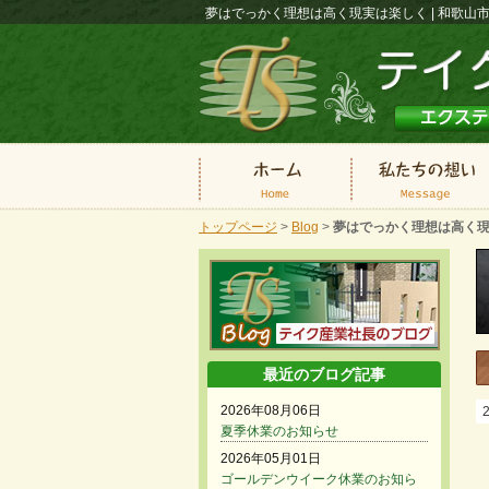
夢はでっかく理想は高く現実は楽しく | 和歌
ク産業へ
トップページ
>
Blog
>
夢はでっかく理想は高く
最近のブログ記事
2026年08月06日
夏季休業のお知らせ
2026年05月01日
ゴールデンウイーク休業のお知ら