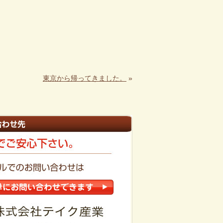
東京から帰ってきました。
»