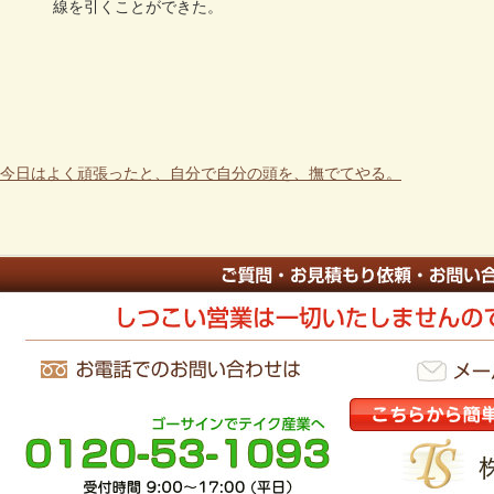
線を引くことができた。
今日はよく頑張ったと、自分で自分の頭を、撫でてやる。