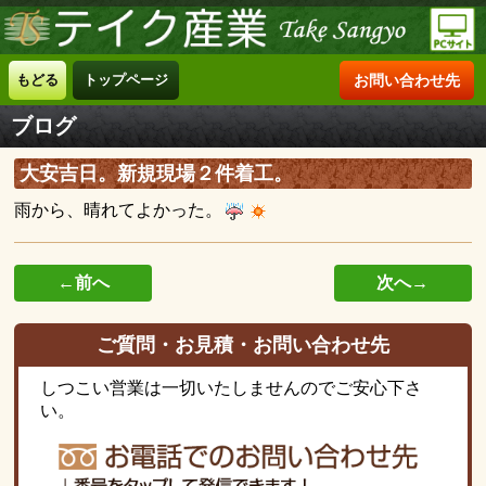
もどる
トップページ
お問い合わせ先
ブログ
大安吉日。新規現場２件着工。
雨から、晴れてよかった。
←前へ
次へ→
ご質問・お見積・お問い合わせ先
しつこい営業は一切いたしませんのでご安心下さ
い。