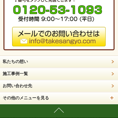
私たちの想い
施工事例一覧
お問い合わせ先
その他のメニューを見る