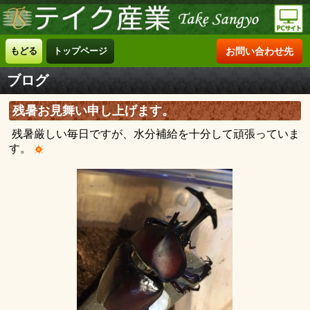
もどる
トップページ
お問い合わせ先
ブログ
残暑お見舞い申し上げます。
残暑厳しい毎日ですが、水分補給を十分して頑張っていま
す。