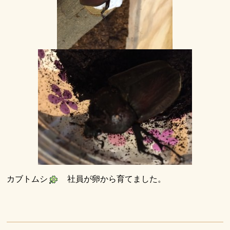
カブトムシ
社員が卵から育てました。