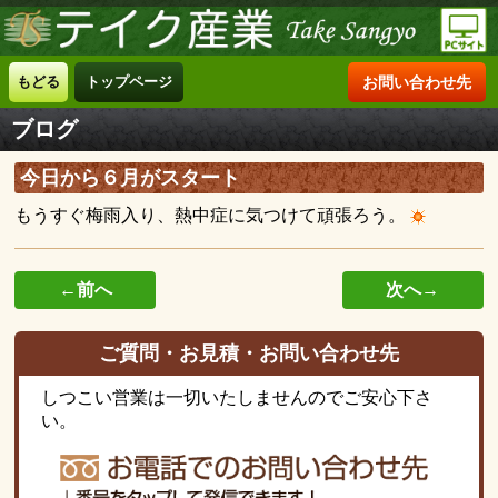
もどる
トップページ
お問い合わせ先
ブログ
今日から６月がスタート
もうすぐ梅雨入り、熱中症に気つけて頑張ろう。
←前へ
次へ→
ご質問・お見積・お問い合わせ先
しつこい営業は一切いたしませんのでご安心下さ
い。