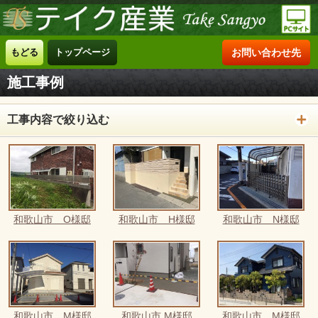
もどる
トップページ
お問い合わせ先
施工事例
工事内容で絞り込む
和歌山市 O様邸
和歌山市 H様邸
和歌山市 N様邸
和歌山市 M様邸
和歌山市 M様邸
和歌山市 M様邸