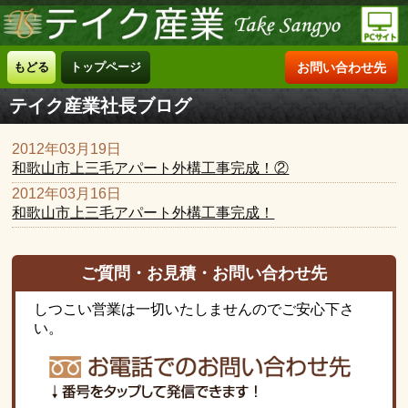
もどる
トップページ
お問い合わせ先
テイク産業社長ブログ
2012年03月19日
和歌山市上三毛アパート外構工事完成！②
2012年03月16日
和歌山市上三毛アパート外構工事完成！
ご質問・お見積・お問い合わせ先
しつこい営業は一切いたしませんのでご安心下さ
い。