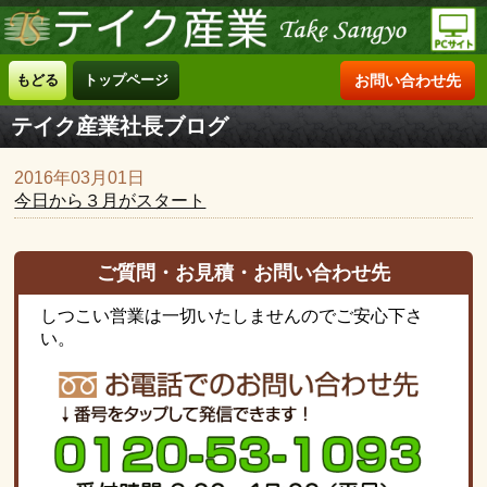
もどる
トップページ
お問い合わせ先
テイク産業社長ブログ
2016年03月01日
今日から３月がスタート
ご質問・お見積・お問い合わせ先
しつこい営業は一切いたしませんのでご安心下さ
い。