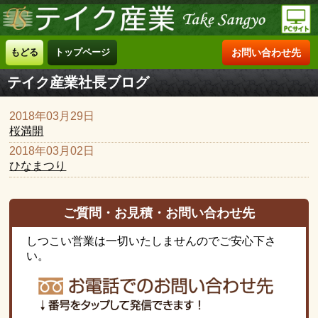
もどる
トップページ
お問い合わせ先
テイク産業社長ブログ
2018年03月29日
桜満開
2018年03月02日
ひなまつり
ご質問・お見積・お問い合わせ先
しつこい営業は一切いたしませんのでご安心下さ
い。